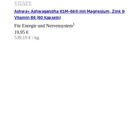
VITAFY
Ashwa+ Ashwagandha KSM-66® mit Magnesium, Zink &
Vitamin B6 (60 Kapseln)
1
Für Energie und Nervensystem
Angebot
19,95 €
539,19 € / kg