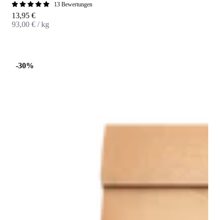
13 Bewertungen
Angebot
13,95 €
93,00 € / kg
-30%