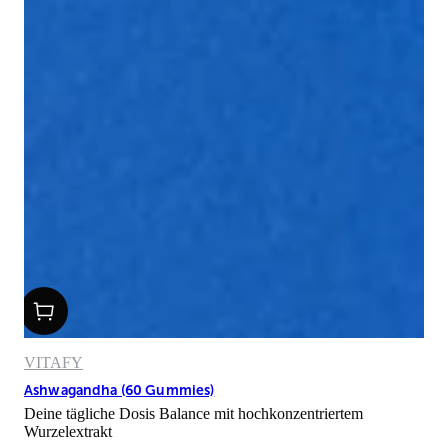
VITAFY
Ashwagandha (60 Gummies)
Deine tägliche Dosis Balance mit hochkonzentriertem
Wurzelextrakt