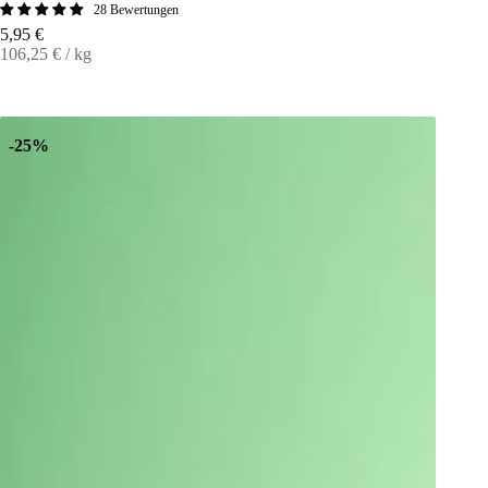
28 Bewertungen
Angebot
5,95 €
106,25 € / kg
-25%