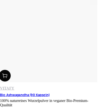
VITAFY
Bio Ashwagandha (90 Kapseln)
100% naturreines Wurzelpulver in veganer Bio-Premium-
Qualität