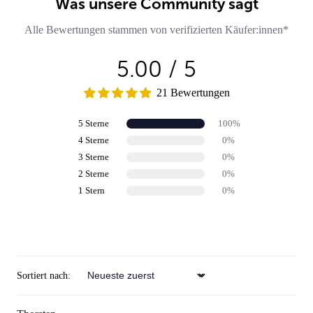
Was unsere Community sagt
Alle Bewertungen stammen von verifizierten Käufer:innen*
5.00 / 5
21 Bewertungen
5 Sterne
100%
4 Sterne
0%
3 Sterne
0%
2 Sterne
0%
1 Stern
0%
Review schreiben
Sortiert nach:
Sort by