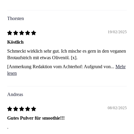
Thorsten
19/02/2025
Köstlich
Schmeckt wirklich sehr gut. Ich mische es gern in den veganen
Brotaufstrich mit etwas Olivenöl. [x].
[Anmerkung Redaktion vom Achterhof: Aufgrund von...
Mehr
lesen
Andreas
08/02/2025
Gutes Pulver für smoothie!!!
.