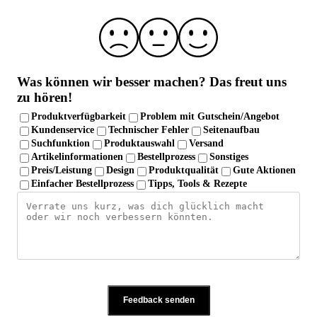
Qualitätskontrolle
Über 10 Jahre Erfahrung
Was können wir besser machen?
Das freut uns
zu hören!
Produktverfügbarkeit
Problem mit Gutschein/Angebot
Kundenservice
Technischer Fehler
Seitenaufbau
Suchfunktion
Produktauswahl
Versand
Artikelinformationen
Bestellprozess
Sonstiges
Preis/Leistung
Design
Produktqualität
Gute Aktionen
Einfacher Bestellprozess
Tipps, Tools & Rezepte
Feedback senden