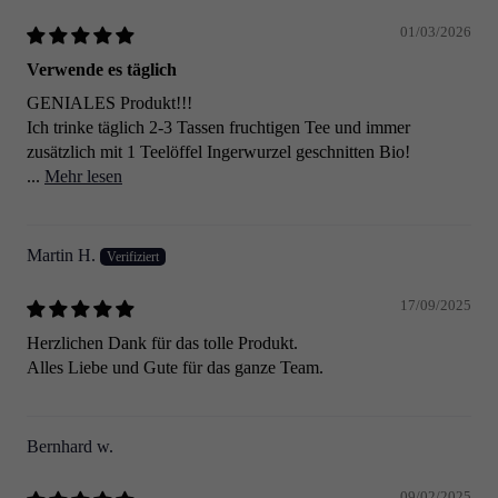
01/03/2026
Verwende es täglich
GENIALES Produkt!!!
Ich trinke täglich 2-3 Tassen fruchtigen Tee und immer
zusätzlich mit 1 Teelöffel Ingerwurzel geschnitten Bio!
...
Mehr lesen
Martin H.
17/09/2025
Herzlichen Dank für das tolle Produkt.
Alles Liebe und Gute für das ganze Team.
Bernhard w.
09/02/2025