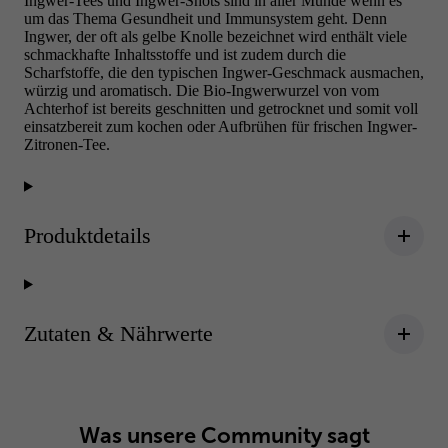
Ingwer-Tees und Ingwer-Shots sind in aller Munde wenn es
um das Thema Gesundheit und Immunsystem geht. Denn
Ingwer, der oft als gelbe Knolle bezeichnet wird enthält viele
schmackhafte Inhaltsstoffe und ist zudem durch die
Scharfstoffe, die den typischen Ingwer-Geschmack ausmachen,
würzig und aromatisch. Die Bio-Ingwerwurzel von vom
Achterhof ist bereits geschnitten und getrocknet und somit voll
einsatzbereit zum kochen oder Aufbrühen für frischen Ingwer-
Zitronen-Tee.
Produktdetails
Zutaten & Nährwerte
Was unsere Community sagt