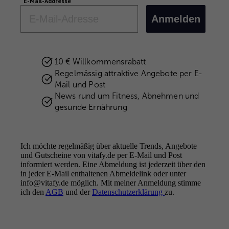
E-Mail-Addresse
Email
Anmelden
10 € Willkommensrabatt
Regelmässig attraktive Angebote per E-
Mail und Post
News rund um Fitness, Abnehmen und
gesunde Ernährung
Ich möchte regelmäßig über aktuelle Trends, Angebote
und Gutscheine von vitafy.de per E-Mail und Post
informiert werden. Eine Abmeldung ist jederzeit über den
in jeder E-Mail enthaltenen Abmeldelink oder unter
info@vitafy.de möglich. Mit meiner Anmeldung stimme
Better health.
ich den
AGB
und der
Better you.
Datenschutzerklärung
zu.
FOLGE UNS