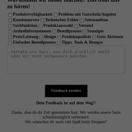
zu hören!
Produktverfügbarkeit
Problem mit Gutschein/Angebot
Kundenservice
Technischer Fehler
Seitenaufbau
Suchfunktion
Produktauswahl
Versand
Artikelinformationen
Bestellprozess
Sonstiges
Preis/Leistung
Design
Produktqualität
Gute Aktionen
Einfacher Bestellprozess
Tipps, Tools & Rezepte
Feedback senden
Dein Feedback ist auf dem Weg!!
Danke, dass du dir Zeit genommen hast. Wir werden unsere Seite
schnellstmöglich verbessern.
Wir wünschen dir noch viel Spaß beim Shoppen!