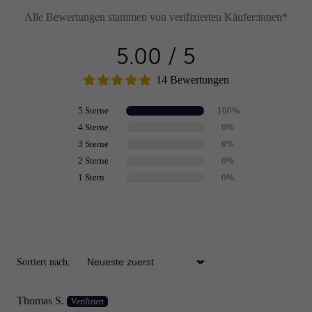
Alle Bewertungen stammen von verifizierten Käufer:innen*
5.00 / 5
14 Bewertungen
5 Sterne
100%
4 Sterne
0%
3 Sterne
0%
2 Sterne
0%
1 Stern
0%
Review schreiben
Sortiert nach:
Sort by
Thomas S.