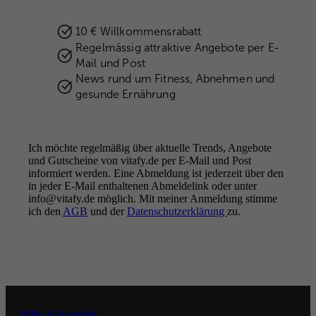
10 € Willkommensrabatt
Regelmässig attraktive Angebote per E-
Mail und Post
News rund um Fitness, Abnehmen und
gesunde Ernährung
Ich möchte regelmäßig über aktuelle Trends, Angebote
und Gutscheine von vitafy.de per E-Mail und Post
informiert werden. Eine Abmeldung ist jederzeit über den
in jeder E-Mail enthaltenen Abmeldelink oder unter
info@vitafy.de möglich. Mit meiner Anmeldung stimme
Better health.
ich den
AGB
und der
Better you.
Datenschutzerklärung
zu.
FOLGE UNS
Instagram
Hilfe & Kontakt