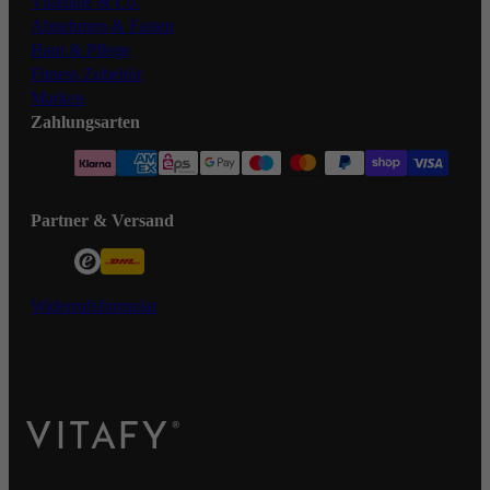
Vitamine & Co.
Abnehmen & Fasten
Haut & Pflege
Fitness Zubehör
Marken
Zahlungsarten
Partner & Versand
Widerrufsformular
VITAFY Better health. Better you.