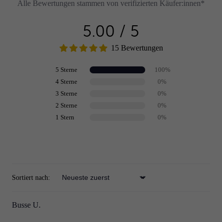
Alle Bewertungen stammen von verifizierten Käufer:innen*
5.00 / 5
15 Bewertungen
5 Sterne
100%
4 Sterne
0%
3 Sterne
0%
2 Sterne
0%
1 Stern
0%
Review schreiben
Sortiert nach:
Sort by
Busse U.