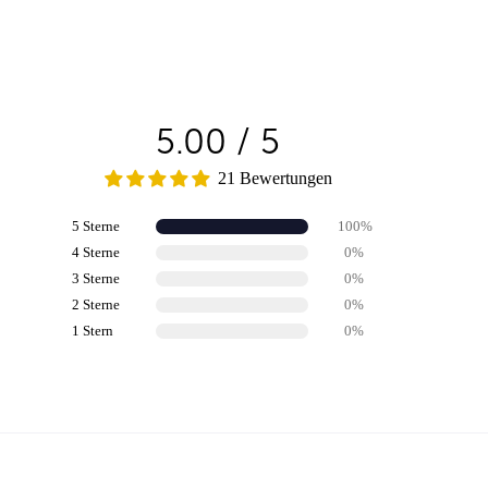
5.00 / 5
21 Bewertungen
5 Sterne
100%
4 Sterne
0%
3 Sterne
0%
2 Sterne
0%
1 Stern
0%