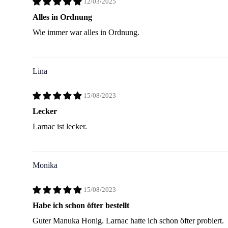
12/03/2025
Alles in Ordnung
Wie immer war alles in Ordnung.
Lina
15/08/2023
Lecker
Larnac ist lecker.
Monika
15/08/2023
Habe ich schon öfter bestellt
Guter Manuka Honig. Larnac hatte ich schon öfter probiert.