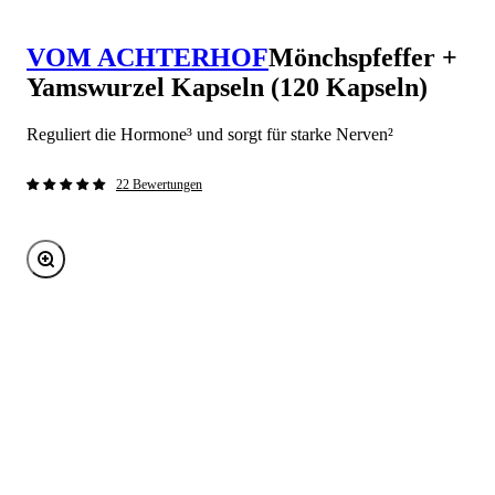
VOM ACHTERHOF
Mönchspfeffer +
Yamswurzel Kapseln (120 Kapseln)
Reguliert die Hormone³ und sorgt für starke Nerven²
22 Bewertungen
Bild vergrößern