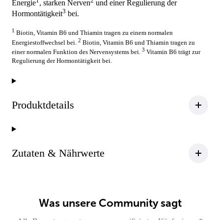
1
2
Energie
, starken Nerven
und einer Regulierung der
3
Hormontätigkeit
bei.
1
Biotin, Vitamin B6 und Thiamin tragen zu einem normalen
2
Energiestoffwechsel bei.
Biotin, Vitamin B6 und Thiamin tragen zu
3
einer normalen Funktion des Nervensystems bei.
Vitamin B6 trägt zur
Regulierung der Hormontätigkeit bei.
Produktdetails
Zutaten & Nährwerte
Was unsere Community sagt