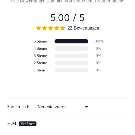
Alle Bewertungen stammen von verifizierten Käufer:innen*
5.00 / 5
22 Bewertungen
5 Sterne
100%
4 Sterne
0%
3 Sterne
0%
2 Sterne
0%
1 Stern
0%
Review schreiben
Sortiert nach:
Sort by
H.M.