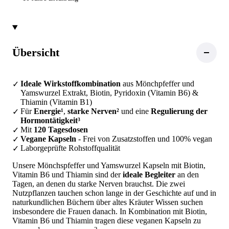
Übersicht
Ideale Wirkstoffkombination
aus Mönchpfeffer und
Yamswurzel Extrakt, Biotin, Pyridoxin (Vitamin B6) &
Thiamin (Vitamin B1)
Für
Energie¹
,
starke Nerven²
und eine
Regulierung der
Hormontätigkeit³
Mit
120 Tagesdosen
Vegane Kapseln
- Frei von Zusatzstoffen und 100% vegan
Laborgeprüfte Rohstoffqualität
Unsere Mönchspfeffer und Yamswurzel Kapseln mit Biotin,
Vitamin B6 und Thiamin sind der
ideale Begleiter
an den
Tagen, an denen du starke Nerven brauchst. Die zwei
Nutzpflanzen tauchen schon lange in der Geschichte auf und in
naturkundlichen Büchern über altes Kräuter Wissen suchen
insbesondere die Frauen danach. In Kombination mit Biotin,
Vitamin B6 und Thiamin tragen diese veganen Kapseln zu