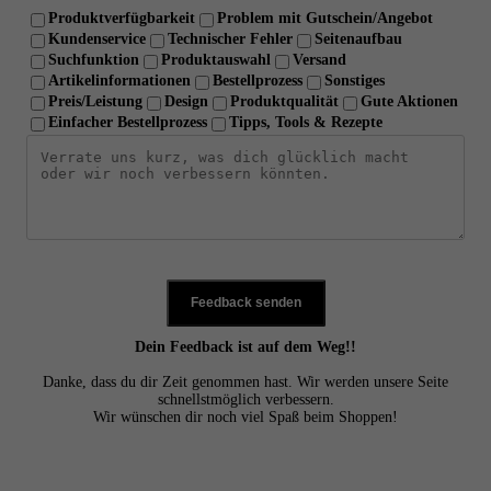
Produktverfügbarkeit
Problem mit Gutschein/Angebot
Kundenservice
Technischer Fehler
Seitenaufbau
Suchfunktion
Produktauswahl
Versand
Artikelinformationen
Bestellprozess
Sonstiges
Preis/Leistung
Design
Produktqualität
Gute Aktionen
Einfacher Bestellprozess
Tipps, Tools & Rezepte
Feedback senden
Dein Feedback ist auf dem Weg!!
Danke, dass du dir Zeit genommen hast. Wir werden unsere Seite
schnellstmöglich verbessern.
Wir wünschen dir noch viel Spaß beim Shoppen!