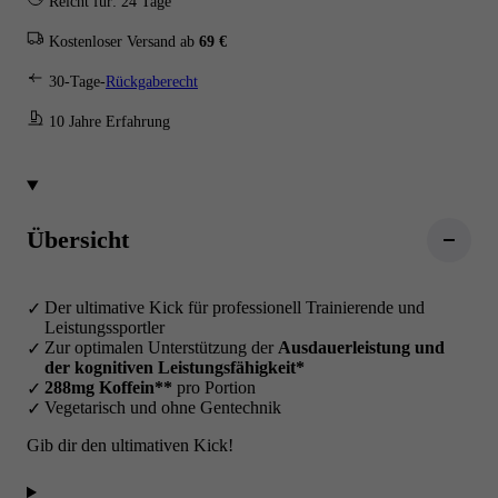
Reicht für: 24 Tage
Kostenloser Versand ab
69 €
30-Tage-
Rückgaberecht
10 Jahre Erfahrung
Übersicht
Der ultimative Kick für professionell Trainierende und
Leistungssportler
Zur optimalen Unterstützung der
Ausdauerleistung und
der kognitiven Leistungsfähigkeit*
288mg Koffein**
pro Portion
Vegetarisch und ohne Gentechnik
Gib dir den ultimativen Kick!