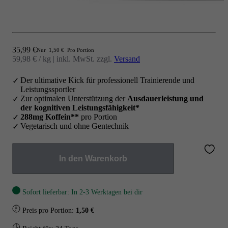
Angebot
35,99 €
Nur
1,50 €
Pro Portion
59,98 € / kg
|
inkl. MwSt. zzgl.
Versand
Der ultimative Kick für professionell Trainierende und
Leistungssportler
Zur optimalen Unterstützung der
Ausdauerleistung und
der kognitiven Leistungsfähigkeit*
288mg Koffein**
pro Portion
Vegetarisch und ohne Gentechnik
In den Warenkorb
Sofort lieferbar: In 2-3 Werktagen bei dir
Preis pro Portion:
1,50 €