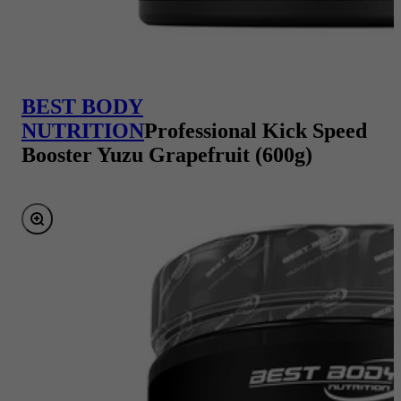
BEST BODY
NUTRITION
Professional Kick Speed
Booster Yuzu Grapefruit (600g)
Bild vergrößern