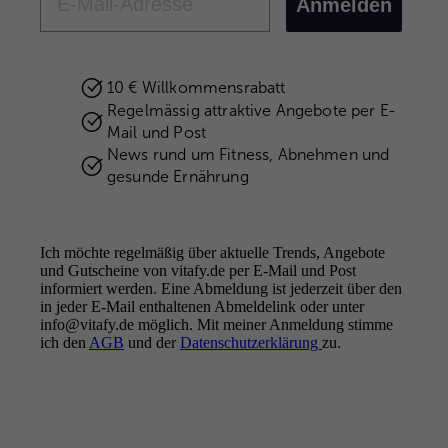
Anmelden
10 € Willkommensrabatt
Regelmässig attraktive Angebote per E-
Mail und Post
News rund um Fitness, Abnehmen und
gesunde Ernährung
Ich möchte regelmäßig über aktuelle Trends, Angebote
und Gutscheine von vitafy.de per E-Mail und Post
informiert werden. Eine Abmeldung ist jederzeit über den
in jeder E-Mail enthaltenen Abmeldelink oder unter
info@vitafy.de möglich. Mit meiner Anmeldung stimme
Better health.
ich den
AGB
und der
Better you.
Datenschutzerklärung
zu.
FOLGE UNS
Instagram