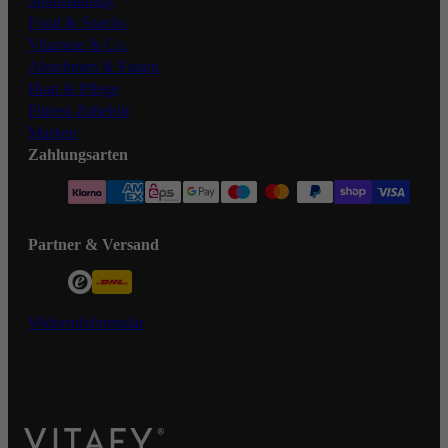
Sportnahrung
Food & Snacks
Vitamine & Co.
Abnehmen & Fasten
Haut & Pflege
Fitness Zubehör
Marken
Zahlungsarten
Partner & Versand
Widerrufsformular
VITAFY Better health. Better you.