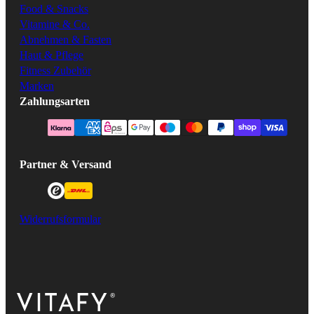
Food & Snacks
Vitamine & Co.
Abnehmen & Fasten
Haut & Pflege
Fitness Zubehör
Marken
Zahlungsarten
Partner & Versand
Widerrufsformular
VITAFY Better health. Better you.