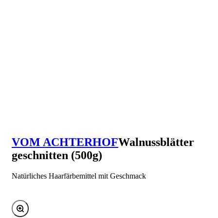
VOM ACHTERHOF
Walnussblätter
geschnitten (500g)
Natürliches Haarfärbemittel mit Geschmack
Bild vergrößern