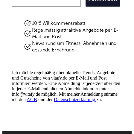
10 € Willkommensrabatt
Regelmässig attraktive Angebote per E-
Mail und Post
News rund um Fitness, Abnehmen und
gesunde Ernährung
Ich möchte regelmäßig über aktuelle Trends, Angebote
und Gutscheine von vitafy.de per E-Mail und Post
informiert werden. Eine Abmeldung ist jederzeit über den
in jeder E-Mail enthaltenen Abmeldelink oder unter
info@vitafy.de möglich. Mit meiner Anmeldung stimme
Better health.
ich den
AGB
und der
Better you.
Datenschutzerklärung
zu.
FOLGE UNS
Instagram