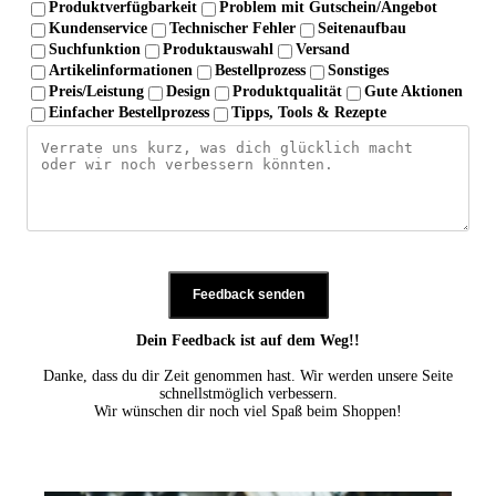
Produktverfügbarkeit
Problem mit Gutschein/Angebot
Kundenservice
Technischer Fehler
Seitenaufbau
Suchfunktion
Produktauswahl
Versand
Artikelinformationen
Bestellprozess
Sonstiges
Preis/Leistung
Design
Produktqualität
Gute Aktionen
Einfacher Bestellprozess
Tipps, Tools & Rezepte
Feedback senden
Dein Feedback ist auf dem Weg!!
Danke, dass du dir Zeit genommen hast. Wir werden unsere Seite
schnellstmöglich verbessern.
Wir wünschen dir noch viel Spaß beim Shoppen!