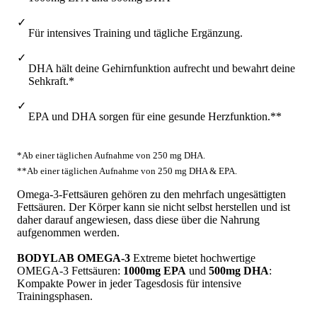
Für intensives Training und tägliche Ergänzung.
DHA hält deine Gehirnfunktion aufrecht und bewahrt deine
Sehkraft.*
EPA und DHA sorgen für eine gesunde Herzfunktion.**
*Ab einer täglichen Aufnahme von 250 mg DHA.
**Ab einer täglichen Aufnahme von 250 mg DHA & EPA.
Omega-3-Fettsäuren gehören zu den mehrfach ungesättigten
Fettsäuren. Der Körper kann sie nicht selbst herstellen und ist
daher darauf angewiesen, dass diese über die Nahrung
aufgenommen werden.
BODYLAB OMEGA-3
Extreme bietet hochwertige
OMEGA-3 Fettsäuren:
1000mg EPA
und
500mg DHA
:
Kompakte Power in jeder Tagesdosis für intensive
Trainingsphasen.