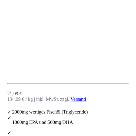
Angebot
21,99 €
134,09 € / kg
|
inkl. MwSt. zzgl.
Versand
2000mg wertiges Fischöl (Triglyceride)
1000mg EPA und 500mg DHA