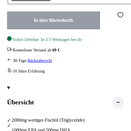
In den Warenkorb
Sofort lieferbar: In 2-3 Werktagen bei dir
Kostenloser Versand ab
69 €
30-Tage-
Rückgaberecht
10 Jahre Erfahrung
Übersicht
2000mg wertiges Fischöl (Triglyceride)
1000mg EPA und 500mg DHA