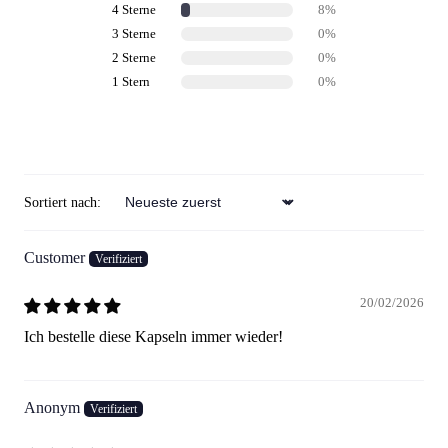
4 Sterne
8%
3 Sterne
0%
2 Sterne
0%
1 Stern
0%
Review schreiben
Sortiert nach:
Sort by
Customer
20/02/2026
Ich bestelle diese Kapseln immer wieder!
Anonym