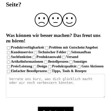
Seite?
Laborgeprüfte Qualität und strenge
Qualitätskontrolle
Über 10 Jahre Erfahrung
Was können wir besser machen?
Das freut uns
zu hören!
Produktverfügbarkeit
Problem mit Gutschein/Angebot
Kundenservice
Technischer Fehler
Seitenaufbau
Suchfunktion
Produktauswahl
Versand
Artikelinformationen
Bestellprozess
Sonstiges
Preis/Leistung
Design
Produktqualität
Gute Aktionen
Einfacher Bestellprozess
Tipps, Tools & Rezepte