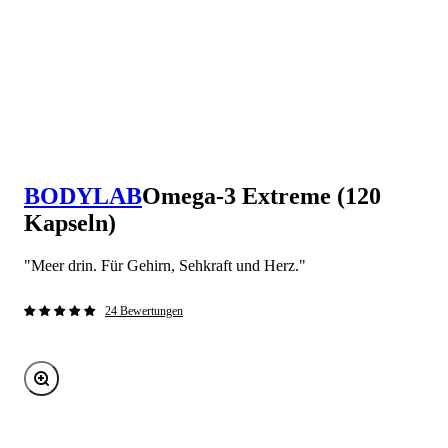
BODYLAB
Omega-3 Extreme (120
Kapseln)
"Meer drin. Für Gehirn, Sehkraft und Herz."
24 Bewertungen
Bild vergrößern