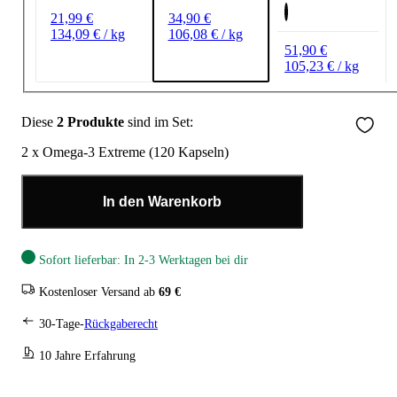
21,99 €
34,90 €
134,09 € / kg
106,08 € / kg
51,90 €
105,23 € / kg
Diese
2 Produkte
sind im Set:
2 x Omega-3 Extreme (120 Kapseln)
In den Warenkorb
Sofort lieferbar: In 2-3 Werktagen bei dir
Kostenloser Versand ab
69 €
30-Tage-
Rückgaberecht
10 Jahre Erfahrung