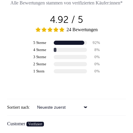
Alle Bewertungen stammen von verifizierten Käufer:innen*
4.92 / 5
24 Bewertungen
5 Sterne
92%
4 Sterne
8%
3 Sterne
0%
2 Sterne
0%
1 Stern
0%
Review schreiben
Sortiert nach:
Sort by
Customer