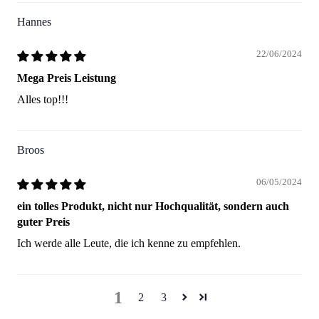
Hannes
22/06/2024
Mega Preis Leistung
Alles top!!!
Broos
06/05/2024
ein tolles Produkt, nicht nur Hochqualität, sondern auch
guter Preis
Ich werde alle Leute, die ich kenne zu empfehlen.
1
2
3