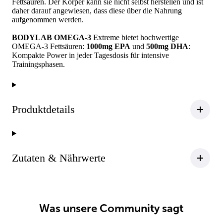
Fettsäuren. Der Körper kann sie nicht selbst herstellen und ist
daher darauf angewiesen, dass diese über die Nahrung
aufgenommen werden.
BODYLAB OMEGA-3
Extreme bietet hochwertige
OMEGA-3 Fettsäuren:
1000mg EPA
und
500mg DHA
:
Kompakte Power in jeder Tagesdosis für intensive
Trainingsphasen.
Produktdetails
Zutaten & Nährwerte
Was unsere Community sagt