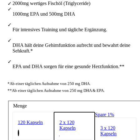
2000mg wertiges Fischöl (Triglyceride)
1000mg EPA und 500mg DHA
Für intensives Training und tägliche Ergänzung.
DHA hält deine Gehirnfunktion aufrecht und bewahrt deine
Sehkraft.*
EPA und DHA sorgen für eine gesunde Herzfunktion.**
*Ab einer täglichen Aufnahme von 250 mg DHA.
**Ab einer täglichen Aufnahme von 250 mg DHA & EPA.
Menge
Spare 1%
120 Kapseln
2 x 120
3 x 120
Kapseln
Kapseln