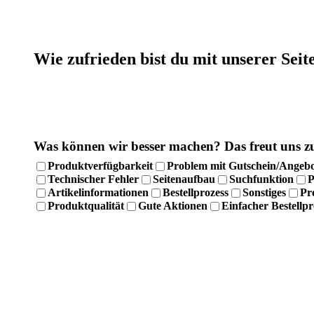
Wie zufrieden bist du mit unserer Seit
Was können wir besser machen?
Das freut uns z
Produktverfügbarkeit
Problem mit Gutschein/Angeb
Technischer Fehler
Seitenaufbau
Suchfunktion
P
Artikelinformationen
Bestellprozess
Sonstiges
Pr
Produktqualität
Gute Aktionen
Einfacher Bestellpr