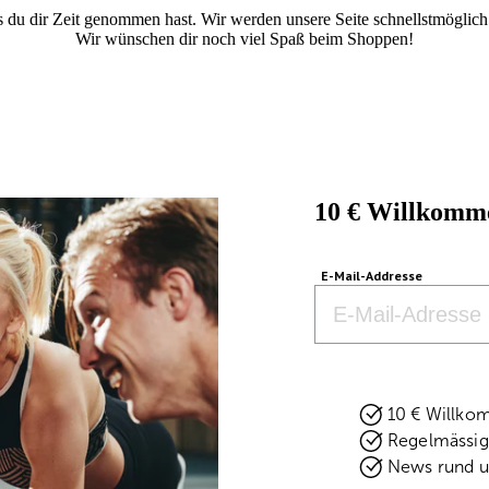
 du dir Zeit genommen hast. Wir werden unsere Seite schnellstmöglich
Wir wünschen dir noch viel Spaß beim Shoppen!
10 € Willkomme
E-Mail-Addresse
Email
10 € Willko
Regelmässig 
News rund u