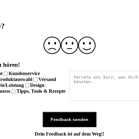
e?
u hören!
ot
Kundenservice
roduktauswahl
Versand
eis/Leistung
Design
ozess
Tipps, Tools & Rezepte
Feedback senden
Dein Feedback ist auf dem Weg!!